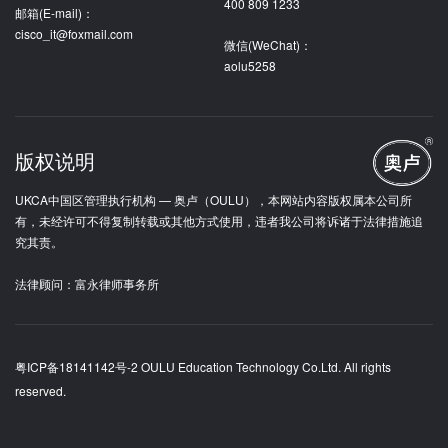
400 809 1233
邮箱(E-mail)：
cisco_it@foxmail.com
微信(WeChat)：
aolu5258
版权说明
UKCA中国区管理执行机构 — 奥卢（OULU），本网站内容版权属本公司所
有，未经许可不得复制转载或其他方式使用，违者我公司将诉诸于法律措施追
究其责。
法律顾问：富永律师事务所
粤ICP备18141142号-2
OULU Education Technology Co.Ltd. All rights
reserved.