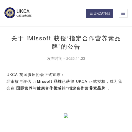
UKCA项目
UKCA认证考试
更多认证项目
UKCA简介
项目合作
专家委员
讲师团队
证书查询
首页
关于 iMissoft 获授“指定合作营养素品
牌”的公告
发布时间－2025.11.23
UKCA 英国资质协会正式宣布：
经审核与评估，
iMissoft 品牌
已获得 UKCA 正式授权，成为我
会在
国际营养与健康合作领域的“指定合作营养素品牌”
。