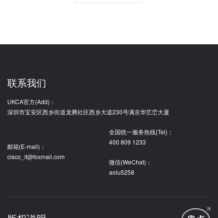
联系我们
UKCA官方(Add)：
深圳市宝安区西乡街道龙腾社区西乡大道230号满京华艺峦大厦
全国统一服务热线(Tel)：
400 809 1233
邮箱(E-mail)：
cisco_it@foxmail.com
微信(WeChat)：
aolu5258