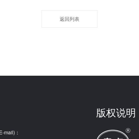
返回列表
版权说明
-mail)：