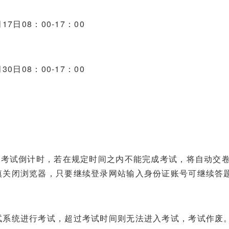
7日08：00-17：00
0日08：00-17：00
有考试倒计时，若在规定时间之内不能完成考试，将自动交
慎关闭浏览器，只要继续登录网站输入身份证账号可继续答
试系统进行考试，超过考试时间则无法进入考试，考试作废