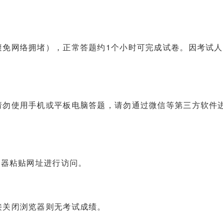
避免网络拥堵），正常答题约1个小时可完成试卷。因考试
请勿使用手机或平板电脑答题，请勿通过微信等第三方软件
览器粘贴网址进行访问。
接关闭浏览器则无考试成绩。