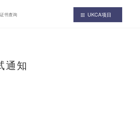
UKCA项目
证书查询
试通知